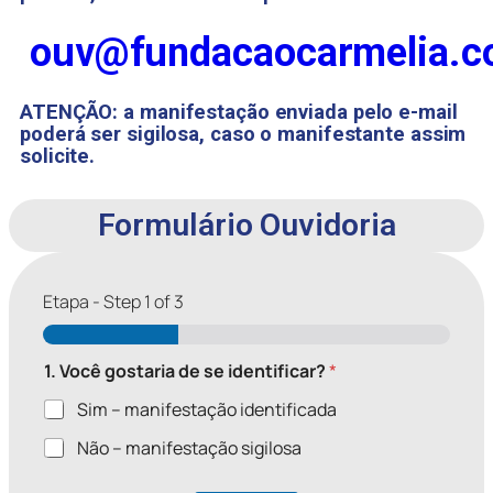
ouv@fundacaocarmelia.c
ATENÇÃO: a manifestação enviada pelo e-mail
poderá ser sigilosa, caso o manifestante assim
solicite.
Formulário Ouvidoria
Etapa
-
Step
1
of 3
1. Você gostaria de se identificar?
*
Sim – manifestação identificada
Não – manifestação sigilosa